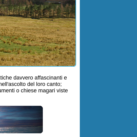
tiche davvero affascinanti e
ell'ascolto del loro canto;
umenti o chiese magari viste