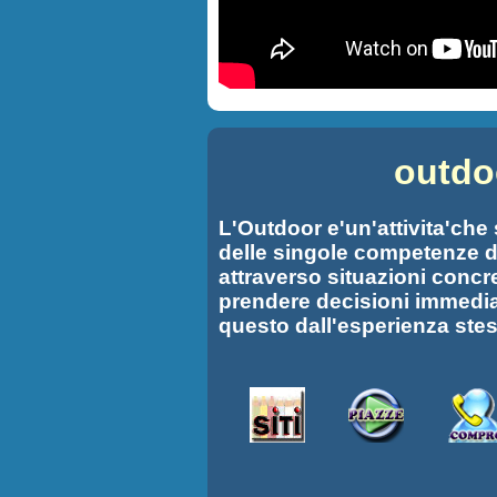
outdoo
L'Outdoor e'un'attivita'che
delle singole competenze d
attraverso situazioni concre
prendere decisioni immedi
questo dall'esperienza ste