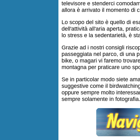
televisore e stenderci comodame
allora è arrivato il momento di 
Lo scopo del sito è quello di esa
dell'attività all'aria aperta, prat
lo stress e la sedentarietà, è 
Grazie ad i nostri consigli riscop
passeggiata nel parco, di una 
bike, o magari vi faremo trovare 
montagna per praticare uno spo
Se in particolar modo siete ama
suggestive come il birdwatching,
oppure sempre molto interessant
sempre solamente in fotografia