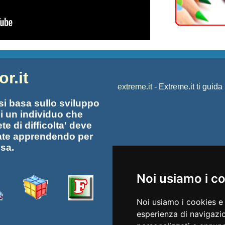
r.it
extreme.it
- Extreme.it ti guida
 si basa sullo sviluppo
i un individuo che
te di difficolta' deve
ate apprendendo per
ssa.
Noi usiamo i c
Noi usiamo i cookies e 
esperienza di navigazio