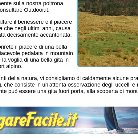
nte sulla nostra poltrona,
consultare Outdoor.it.
ltare il benessere e il piacere
ica che negli ultimi anni, causa
stata decisamente accantonata.
rirete il piacere di una bella
piacevole pedalata in mountain
la voglia di una bella gita in
rt alpino.
nti della natura, vi consigliamo di caldamente alcune pra
 che consiste in un'attenta osservazione degli uccelli e n
e può essere una gita fuori porta, alla scoperta di mon
.