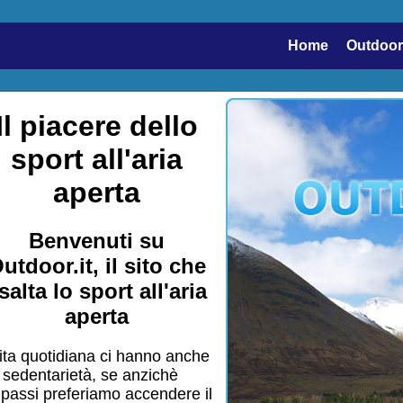
Home
Outdoor
Il piacere dello
sport all'aria
aperta
Benvenuti su
utdoor.it, il sito che
salta lo sport all'aria
aperta
 vita quotidiana ci hanno anche
 sedentarietà, se anzichè
e passi preferiamo accendere il