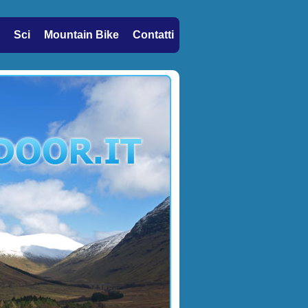
Sci
Mountain Bike
Contatti